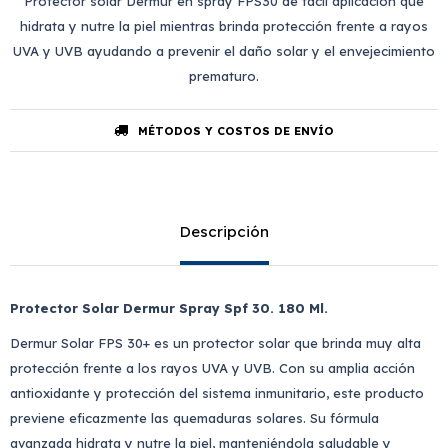
Protector solar Dermur en spray FPS30 de fácil aplicación que
hidrata y nutre la piel mientras brinda protección frente a rayos
UVA y UVB ayudando a prevenir el daño solar y el envejecimiento
prematuro.
MÉTODOS Y COSTOS DE ENVÍO
Descripción
Protector Solar Dermur Spray Spf 30. 180 Ml.
Dermur Solar FPS 30+ es un protector solar que brinda muy alta
protección frente a los rayos UVA y UVB. Con su amplia acción
antioxidante y protección del sistema inmunitario, este producto
previene eficazmente las quemaduras solares. Su fórmula
avanzada hidrata y nutre la piel, manteniéndola saludable y