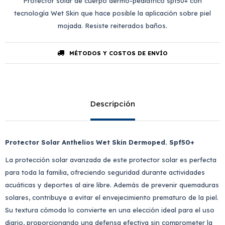
Protector solar de cuerpo dermo-pediátrico spf50+ con
tecnología Wet Skin que hace posible la aplicación sobre piel
mojada. Resiste reiterados baños.
MÉTODOS Y COSTOS DE ENVÍO
Descripción
Protector Solar Anthelios Wet Skin Dermoped. Spf50+
La protección solar avanzada de este protector solar es perfecta
para toda la familia, ofreciendo seguridad durante actividades
acuáticas y deportes al aire libre. Además de prevenir quemaduras
solares, contribuye a evitar el envejecimiento prematuro de la piel.
Su textura cómoda lo convierte en una elección ideal para el uso
diario, proporcionando una defensa efectiva sin comprometer la