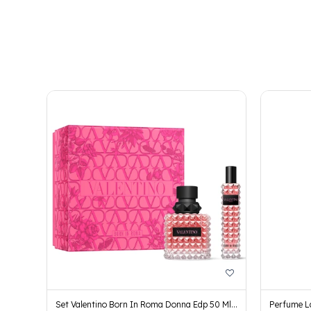
Set Valentino Born In Roma Donna Edp 50 Ml
Perfume L