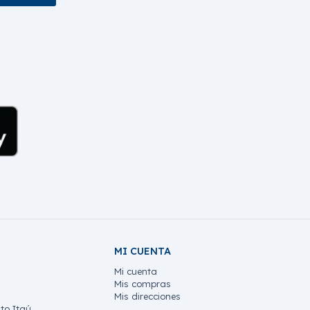
MI CUENTA
Mi cuenta
Mis compras
Mis direcciones
to Itaú