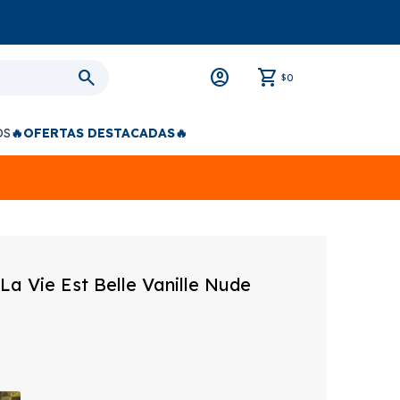
0
$
OS
🔥OFERTAS DESTACADAS🔥
a Vie Est Belle Vanille Nude