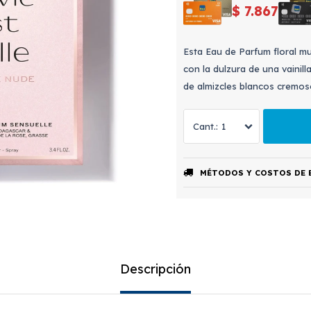
$
7.867
Esta Eau de Parfum floral m
con la dulzura de una vainil
de almizcles blancos cremos
1
MÉTODOS Y COSTOS DE 
Descripción