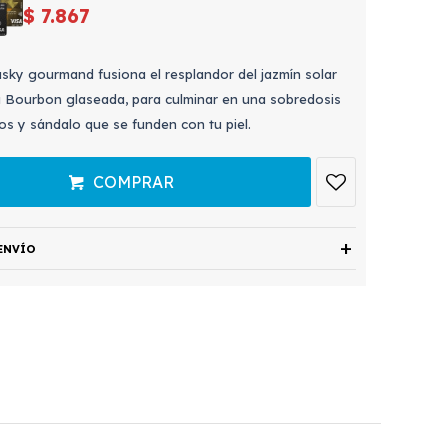
$
7.867
usky gourmand fusiona el resplandor del jazmín solar
la Bourbon glaseada, para culminar en una sobredosis
os y sándalo que se funden con tu piel.
COMPRAR
ENVÍO