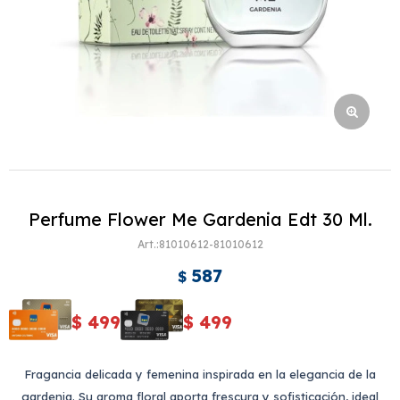
Perfume Flower Me Gardenia Edt 30 Ml.
81010612-81010612
587
$
$
499
$
499
Fragancia delicada y femenina inspirada en la elegancia de la
gardenia. Su aroma floral aporta frescura y sofisticación, ideal