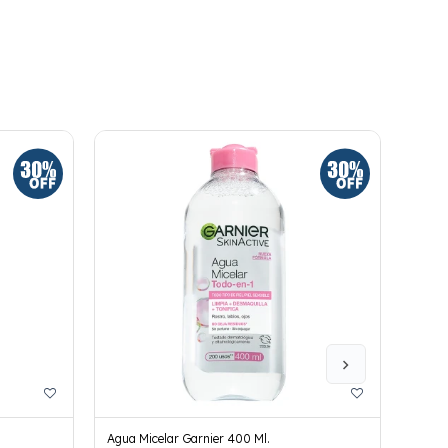
Agua Micelar Garnier 400 Ml.
Agua 