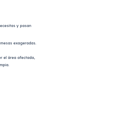
necesitas y pasan
romesas exageradas.
 el área afectada,
mpia.