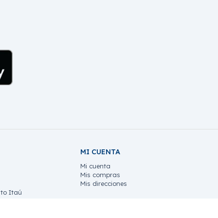
MI CUENTA
Mi cuenta
Mis compras
Mis direcciones
to Itaú