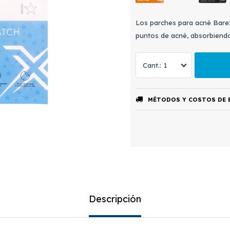
Los parches para acné Barex
puntos de acné, absorbiendo
1
MÉTODOS Y COSTOS DE 
Descripción