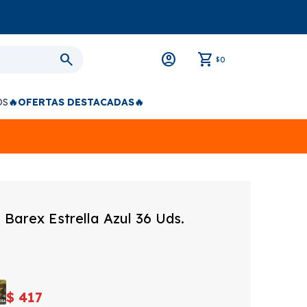
0
$
OS
🔥OFERTAS DESTACADAS🔥
Barex Estrella Azul 36 Uds.
$
417