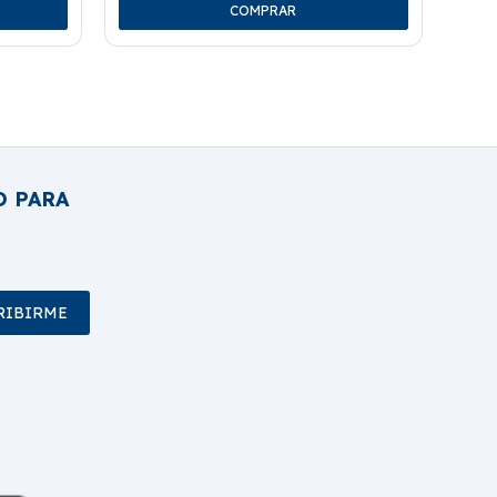
O PARA
RIBIRME