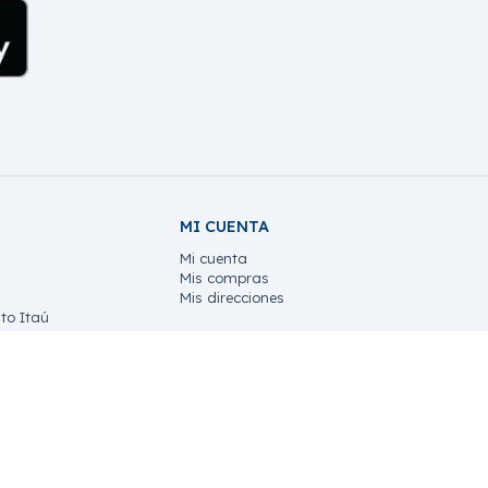
MI CUENTA
Mi cuenta
Mis compras
Mis direcciones
to Itaú