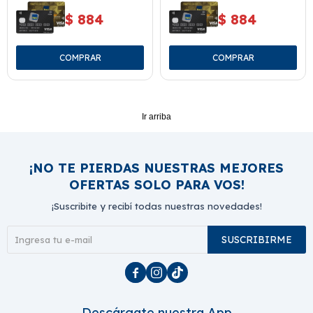
$
884
$
884
Ir arriba
¡NO TE PIERDAS NUESTRAS MEJORES
OFERTAS SOLO PARA VOS!
¡Suscribite y recibí todas nuestras novedades!
SUSCRIBIRME



Descárgate nuestra App