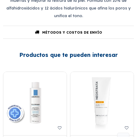
muertas y mejorar la textura de la piel. Fórmula con 10% de
alfahidroxiácidos y 12 ácidos hialurónicos que afina los poros y
unifica el tono.
MÉTODOS Y COSTOS DE ENVÍO
Productos que te pueden interesar