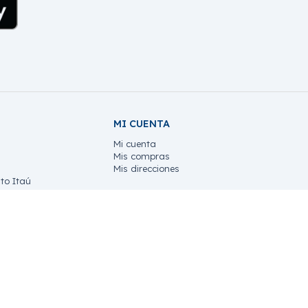
MI CUENTA
Mi cuenta
Mis compras
Mis direcciones
to Itaú