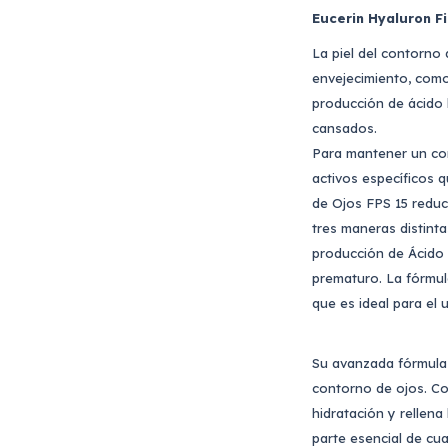
Eucerin Hyaluron Fi
La piel del contorno
envejecimiento, como
producción de ácido 
cansados.
Para mantener un con
activos específicos q
de Ojos FPS 15 reduce
tres maneras distinta
producción de Ácido 
prematuro. La fórmul
que es ideal para el u
Su avanzada fórmula 
contorno de ojos. Co
hidratación y rellena
parte esencial de cua