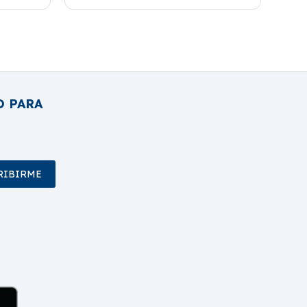
O PARA
RIBIRME