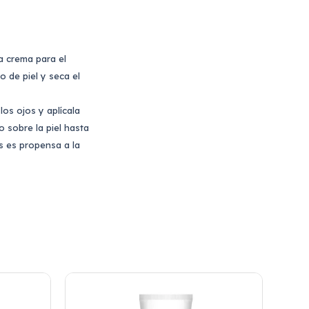
a crema para el
o de piel y seca el
os ojos y aplícala
 sobre la piel hasta
s es propensa a la