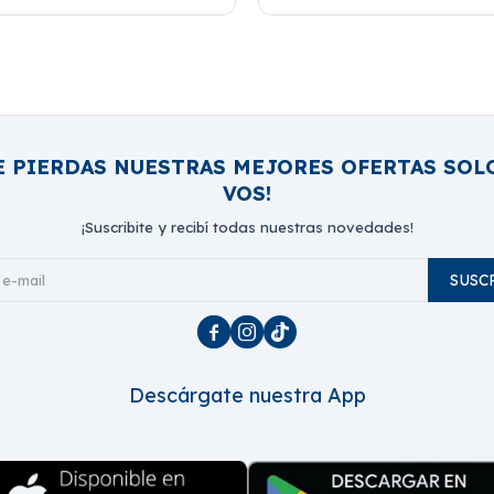
E PIERDAS NUESTRAS MEJORES OFERTAS SOL
VOS!
¡Suscribite y recibí todas nuestras novedades!
SUSC



Descárgate nuestra App