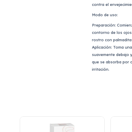
contra el envejecimi
Modo de uso:
Preparación: Comienz
contorno de los ojos 
rostro con palmaditas
Aplicación: Toma una
suavemente debajo y 
que se absorba por c
irritación.