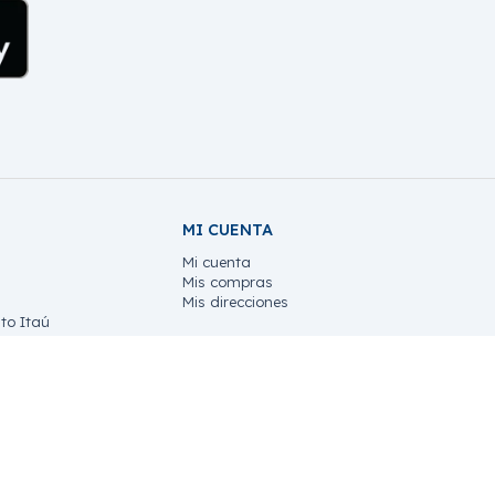
MI CUENTA
Mi cuenta
Mis compras
Mis direcciones
to Itaú