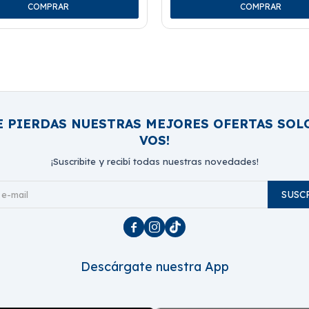
E PIERDAS NUESTRAS MEJORES OFERTAS SOL
VOS!
¡Suscribite y recibí todas nuestras novedades!
SUSC



Descárgate nuestra App