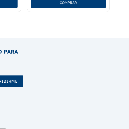
O PARA
RIBIRME