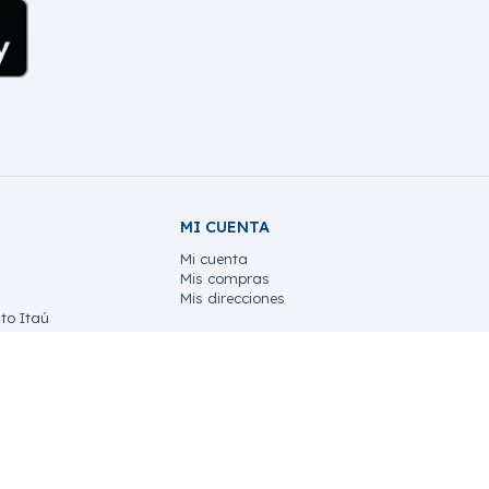
MI CUENTA
Mi cuenta
Mis compras
Mis direcciones
to Itaú