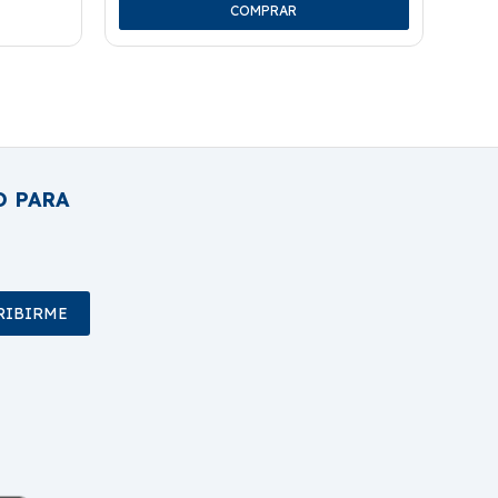
O PARA
RIBIRME