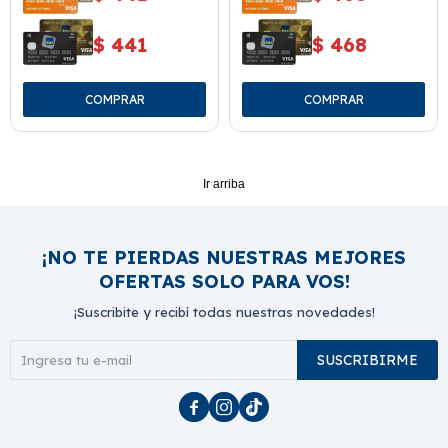
$
441
$
468
Ir arriba
¡NO TE PIERDAS NUESTRAS MEJORES
OFERTAS SOLO PARA VOS!
¡Suscribite y recibí todas nuestras novedades!
SUSCRIBIRME


