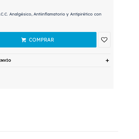
C.C. Analgésico, Antiinflamatorio y Antipirético con
COMPRAR
ENVÍO