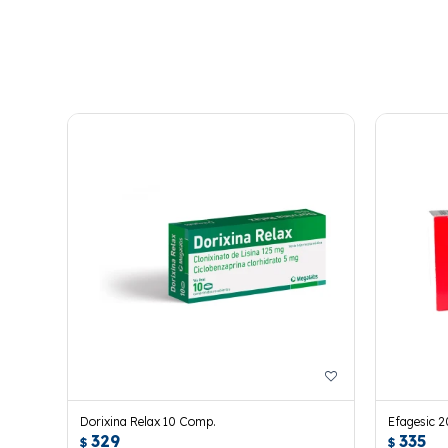
Dorixina Relax 10 Comp.
Efagesic 
329
335
$
$