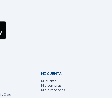
MI CUENTA
Mi cuenta
Mis compras
Mis direcciones
to Itaú