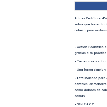
Actron Pediátrico 4%
sabor que hacen todo
cabeza, para resfrío
- Actron Pediátrico e
gracias a su práctico
- Tiene un rico sabor
- Una forma simple y 
- Está indicado para 
dentales, dismenorrea
como dolores de cabez
común.
- SIN T.A.C.C