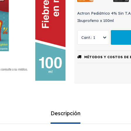
Actron Pediátrico 4% Sin T.A.
Ibuprofeno x 100ml
1
MÉTODOS Y COSTOS DE 
Descripción