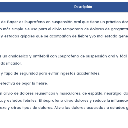
Descripción
 de Bayer es ibuprofeno en suspensión oral que tiene un práctico dosi
 más simple. Se usa para el alivio temporario de dolores de garganta,
s y estados gripales que se acompañan de fiebre y/o mal estado gener
s un analgésico y antifebril con Ibuprofeno de suspensión oral y fácil
 dosificador.
 y tapa de seguridad para evitar ingestas accidentales.
efectiva de bajar la fiebre.
el alivio de dolores reumáticos y musculares, de espalda, neuralgia, d
, y estados febriles. El ibuprofeno alivia dolores y reduce la inflamac
a y otros tipos de dolores. Alivia los dolores asociados a estados gr