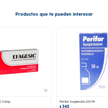
Productos que te pueden interesar
20 Comp.
Perifar Suspensión 100 Ml.
345
$