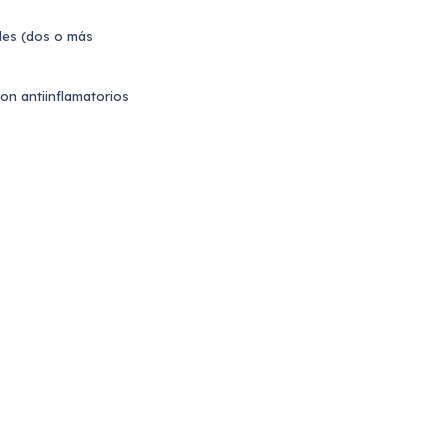
les (dos o más
n antiinflamatorios