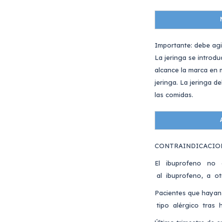
Importante: debe agi
La jeringa se introdu
alcance la marca en ml
jeringa. La jeringa 
las comidas.
CONTRAINDICACIO
El ibuprofeno no d
al ibuprofeno, a ot
Pacientes que hayan 
tipo alérgico tras ha