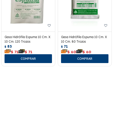
Gasa Hidrófila Espuma 10 Cm. X
Gasa Hidrófila Espuma 10 Cm. X
10 Cm. 120 Trozos
10 Cm. 80 Trozos
83
71
$
$
$
71
$
71
$
60
$
60