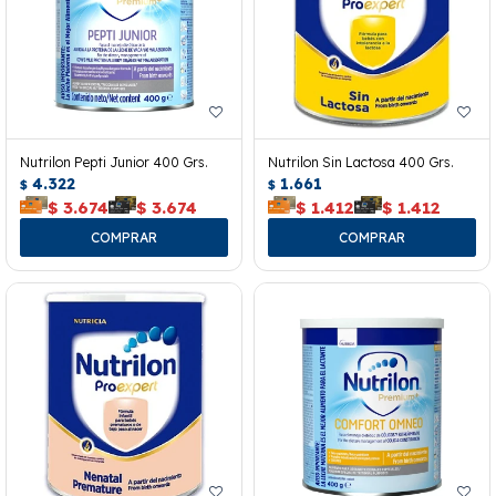
Nutrilon Pepti Junior 400 Grs.
Nutrilon Sin Lactosa 400 Grs.
4.322
1.661
$
$
$
3.674
$
3.674
$
1.412
$
1.412