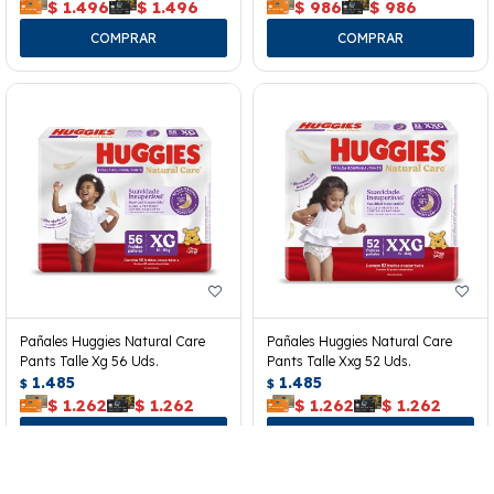
$
1.496
$
1.496
$
986
$
986
Pañales Huggies Natural Care
Pañales Huggies Natural Care
Pants Talle Xg 56 Uds.
Pants Talle Xxg 52 Uds.
1.485
1.485
$
$
$
1.262
$
1.262
$
1.262
$
1.262