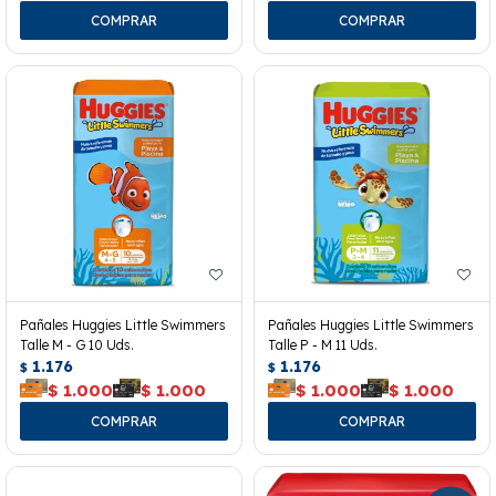
Pañales Huggies Little Swimmers
Pañales Huggies Little Swimmers
Talle M - G 10 Uds.
Talle P - M 11 Uds.
1.176
1.176
$
$
$
1.000
$
1.000
$
1.000
$
1.000