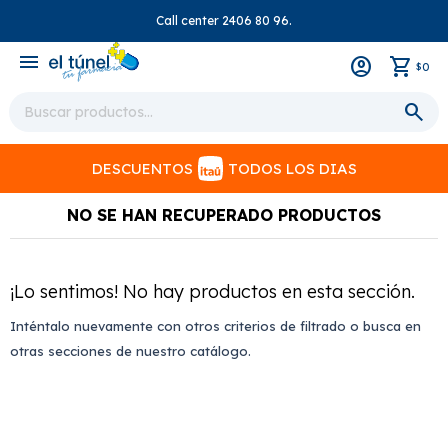
Call center 2406 80 96.
close
menu
0
$
DESCUENTOS
TODOS LOS DIAS
NO SE HAN RECUPERADO PRODUCTOS
¡Lo sentimos! No hay productos en esta sección.
Inténtalo nuevamente con otros criterios de filtrado o busca en
otras secciones de nuestro catálogo.